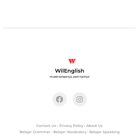
WilEnglish
Mudah belajarnya, pasti hasilnya
Contact Us
•
Privacy Policy
•
About Us
Belajar Grammar
•
Belajar Vocabulary
• Belajar Speaking