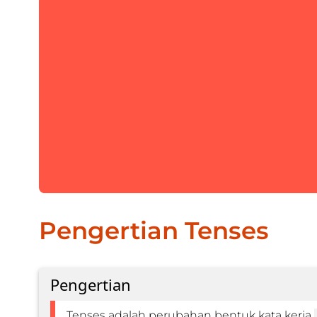
Pengertian Tenses
Pengertian
Tenses adalah perubahan bentuk kata kerja