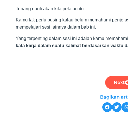
Tenang nanti akan kita pelajari itu.
Kamu tak perlu pusing kalau belum memahami penjelas
mempelajari sesi lainnya dalam bab ini.
Yang terpenting dalam sesi ini adalah kamu memaham
kata kerja dalam suatu kalimat berdasarkan waktu da
Next
Bagikan arti