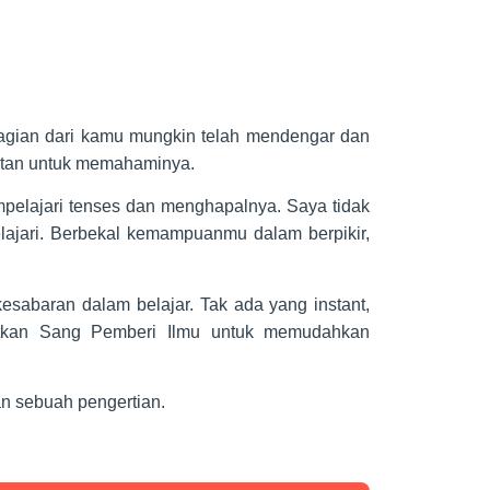
bagian dari kamu mungkin telah mendengar dan
itan untuk memahaminya.
pelajari tenses dan menghapalnya. Saya tidak
lajari. Berbekal kemampuanmu dalam berpikir,
kesabaran dalam belajar. Tak ada yang instant,
atkan Sang Pemberi Ilmu untuk memudahkan
an sebuah pengertian.