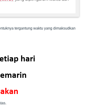
bentuknya tergantung waktu yang dimaksudkan
atas.