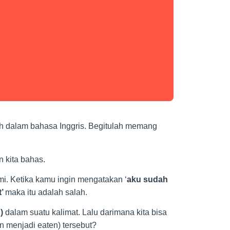
h dalam bahasa Inggris. Begitulah memang
n kita bahas.
ami. Ketika kamu ingin mengatakan ‘
aku sudah
t’
maka itu adalah salah.
)
dalam suatu kalimat. Lalu darimana kita bisa
n menjadi eaten) tersebut?