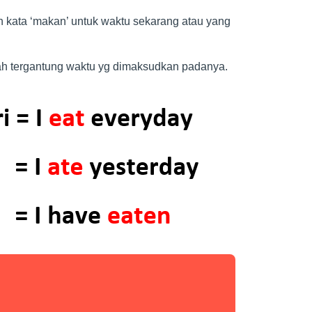
 kata ‘makan’ untuk waktu sekarang atau yang
.
ah tergantung waktu yg dimaksudkan padanya.