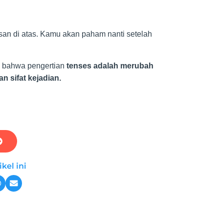
an di atas. Kamu akan paham nanti setelah
i bahwa pengertian
tenses adalah merubah
n sifat kejadian.
kel ini