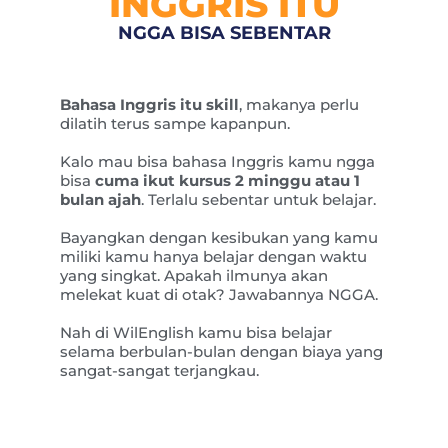
INGGRIS ITU
NGGA BISA SEBENTAR
Bahasa Inggris itu skill
, makanya perlu
dilatih terus sampe kapanpun.
Kalo mau bisa bahasa Inggris kamu ngga
bisa
cuma ikut kursus 2 minggu atau 1
bulan ajah
. Terlalu sebentar untuk belajar.
Bayangkan dengan kesibukan yang kamu
miliki kamu hanya belajar dengan waktu
yang singkat. Apakah ilmunya akan
melekat kuat di otak? Jawabannya NGGA.
Nah di WilEnglish kamu bisa belajar
selama berbulan-bulan dengan biaya yang
sangat-sangat terjangkau.