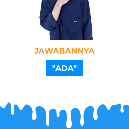
JAWABANNYA
"ADA"