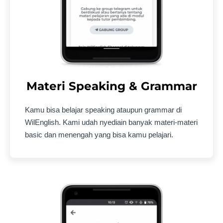
Materi Speaking & Grammar
Kamu bisa belajar speaking ataupun grammar di
WilEnglish. Kami udah nyediain banyak materi-materi
basic dan menengah yang bisa kamu pelajari.