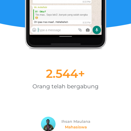
2.685
+
Orang telah bergabung
Ihsan Maulana
Mahasiswa