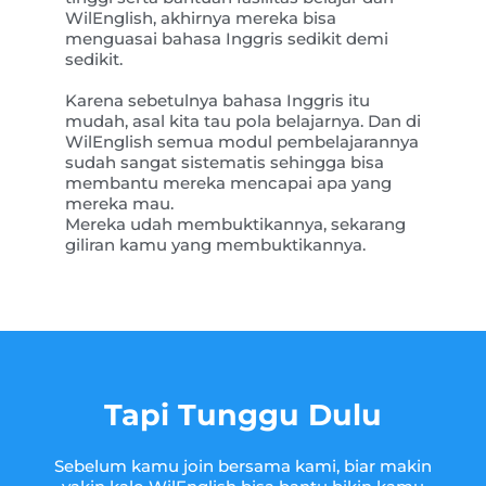
WilEnglish, akhirnya mereka bisa
menguasai bahasa Inggris sedikit demi
sedikit.
Karena sebetulnya bahasa Inggris itu
mudah, asal kita tau pola belajarnya. Dan di
WilEnglish semua modul pembelajarannya
sudah sangat sistematis sehingga bisa
membantu mereka mencapai apa yang
mereka mau.
Mereka udah membuktikannya, sekarang
giliran kamu yang membuktikannya.
Tapi Tunggu Dulu
Sebelum kamu join bersama kami, biar makin