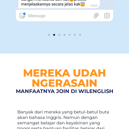
MEREKA UDAH
NGERASAIN
MANFAATNYA JOIN DI WILENGLISH
Banyak dari mereka yang betul-betul buta
akan bahasa Inggris. Namun dengan
semangat belajar dan keyakinan yang
tinggi serta bantuan fasilitas belajar dari