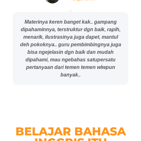
Materinya keren banget kak.. gampang
dipahaminnya, terstruktur dgn baik, rapih,
menarik, ilustrasinya juga dapet, mantul
deh pokoknya.. guru pembimbingnya juga
bisa ngejelasin dgn baik dan mudah
dipahami, mau ngebahas satupersatu
pertanyaan dari temen temen wlwpun
banyak..
BELAJAR BAHASA