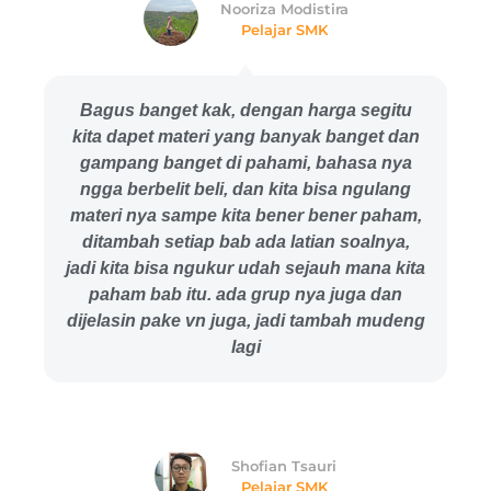
Nooriza Modistira
Pelajar SMK
Bagus banget kak, dengan harga segitu
kita dapet materi yang banyak banget dan
gampang banget di pahami, bahasa nya
ngga berbelit beli, dan kita bisa ngulang
materi nya sampe kita bener bener paham,
ditambah setiap bab ada latian soalnya,
jadi kita bisa ngukur udah sejauh mana kita
paham bab itu. ada grup nya juga dan
dijelasin pake vn juga, jadi tambah mudeng
lagi
Shofian Tsauri
Pelajar SMK