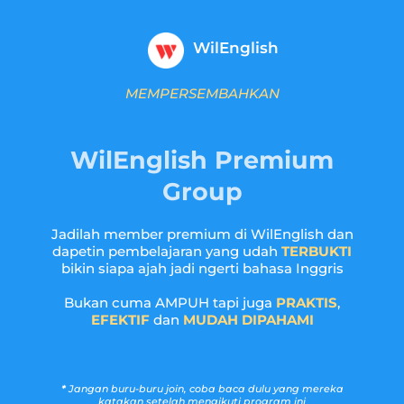
WilEnglish
MEMPERSEMBAHKAN
WilEnglish Premium
Group
Jadilah member premium di WilEnglish dan
dapetin pembelajaran yang udah
TERBUKTI
bikin siapa ajah jadi ngerti bahasa Inggris
Bukan cuma AMPUH tapi juga
PRAKTIS
,
EFEKTIF
dan
MUDAH DIPAHAMI
*
Jangan buru-buru join, coba baca dulu yang mereka
katakan setelah mengikuti program ini