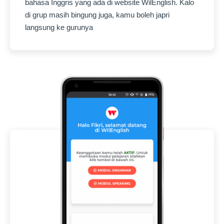
bahasa Inggris yang ada di website WilEnglish. Kalo
di grup masih bingung juga, kamu boleh japri
langsung ke gurunya