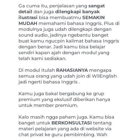
Ga cuma itu, penjelasan yang
sangat
detail
dan juga
dilengkapi banyak
ilustrasi
bisa membuatmu
SEMAKIN
MUDAH
memahami bahasa Inggris. Plus di
modulnya juga udah dilengkapi dengan
sound audio, jadinya ngebantu banget
buat kamu ngucpin kalimat bahasa Inggris
dengan benar. Jadi kamu bisa belajar
sendiri kapan ajah dengan modul yang
telah kami sediakan.
Di modul Itulah
RAHASIANYA
mengapa
semua orang yang udah join di WilEnglish
jadi ngerti bahasa Inggris .
Kamu juga bakal bergabung ke grup
premium yang ekslusif diberikan hanya
untuk member premium.
Kalo masih ngga paham juga. Kamu bisa
banget untuk
BERKONSULTASI
tentang
materi pelajaran yang ada di website via
chat privat ke guru pembimbing. Wah