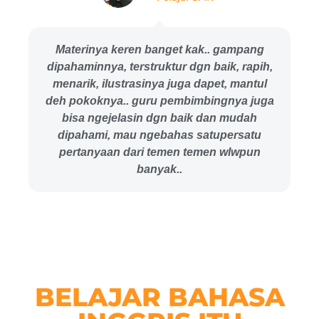
Materinya keren banget kak.. gampang
dipahaminnya, terstruktur dgn baik, rapih,
menarik, ilustrasinya juga dapet, mantul
deh pokoknya.. guru pembimbingnya juga
bisa ngejelasin dgn baik dan mudah
dipahami, mau ngebahas satupersatu
pertanyaan dari temen temen wlwpun
banyak..
BELAJAR BAHASA