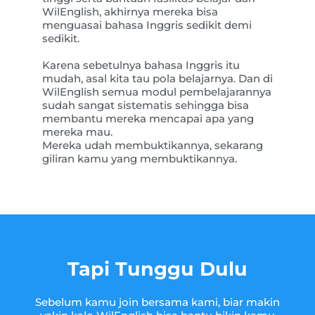
WilEnglish, akhirnya mereka bisa
menguasai bahasa Inggris sedikit demi
sedikit.
Karena sebetulnya bahasa Inggris itu
mudah, asal kita tau pola belajarnya. Dan di
WilEnglish semua modul pembelajarannya
sudah sangat sistematis sehingga bisa
membantu mereka mencapai apa yang
mereka mau.
Mereka udah membuktikannya, sekarang
giliran kamu yang membuktikannya.
Tapi Tunggu Dulu
Sebelum kamu join bersama kami, biar makin