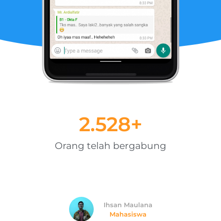
2.685
+
Orang telah bergabung
Ihsan Maulana
Mahasiswa