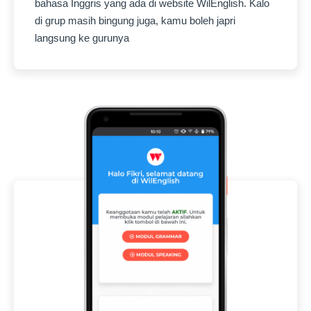
bahasa Inggris yang ada di website WilEnglish. Kalo
di grup masih bingung juga, kamu boleh japri
langsung ke gurunya