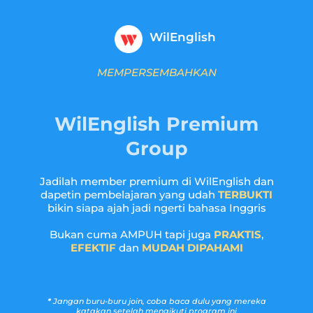
WilEnglish
MEMPERSEMBAHKAN
WilEnglish Premium
Group
Jadilah member premium di WilEnglish dan
dapetin pembelajaran yang udah
TERBUKTI
bikin siapa ajah jadi ngerti bahasa Inggris
Bukan cuma AMPUH tapi juga
PRAKTIS
,
EFEKTIF
dan
MUDAH DIPAHAMI
*
Jangan buru-buru join, coba baca dulu yang mereka
katakan setelah mengikuti program ini