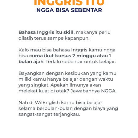
INGGRIS ITU
NGGA BISA SEBENTAR
Bahasa Inggris itu skill
, makanya perlu
dilatih terus sampe kapanpun.
Kalo mau bisa bahasa Inggris kamu ngga
bisa
cuma ikut kursus 2 minggu atau 1
bulan ajah
. Terlalu sebentar untuk belajar.
Bayangkan dengan kesibukan yang kamu
miliki kamu hanya belajar dengan waktu
yang singkat. Apakah ilmunya akan
melekat kuat di otak? Jawabannya NGGA.
Nah di WilEnglish kamu bisa belajar
selama berbulan-bulan dengan biaya yang
sangat-sangat terjangkau.