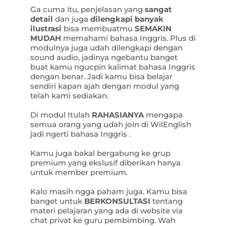
Ga cuma itu, penjelasan yang
sangat
detail
dan juga
dilengkapi banyak
ilustrasi
bisa membuatmu
SEMAKIN
MUDAH
memahami bahasa Inggris. Plus di
modulnya juga udah dilengkapi dengan
sound audio, jadinya ngebantu banget
buat kamu ngucpin kalimat bahasa Inggris
dengan benar. Jadi kamu bisa belajar
sendiri kapan ajah dengan modul yang
telah kami sediakan.
Di modul Itulah
RAHASIANYA
mengapa
semua orang yang udah join di WilEnglish
jadi ngerti bahasa Inggris .
Kamu juga bakal bergabung ke grup
premium yang ekslusif diberikan hanya
untuk member premium.
Kalo masih ngga paham juga. Kamu bisa
banget untuk
BERKONSULTASI
tentang
materi pelajaran yang ada di website via
chat privat ke guru pembimbing. Wah