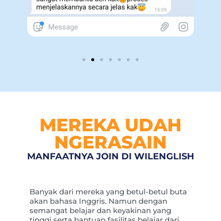
MEREKA UDAH
NGERASAIN
MANFAATNYA JOIN DI WILENGLISH
Banyak dari mereka yang betul-betul buta
akan bahasa Inggris. Namun dengan
semangat belajar dan keyakinan yang
tinggi serta bantuan fasilitas belajar dari