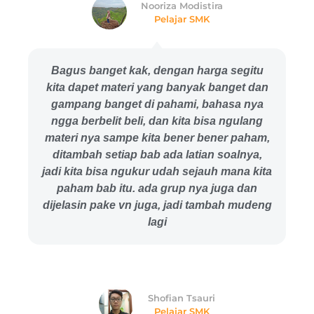
Nooriza Modistira
Pelajar SMK
Bagus banget kak, dengan harga segitu
kita dapet materi yang banyak banget dan
gampang banget di pahami, bahasa nya
ngga berbelit beli, dan kita bisa ngulang
materi nya sampe kita bener bener paham,
ditambah setiap bab ada latian soalnya,
jadi kita bisa ngukur udah sejauh mana kita
paham bab itu. ada grup nya juga dan
dijelasin pake vn juga, jadi tambah mudeng
lagi
Shofian Tsauri
Pelajar SMK