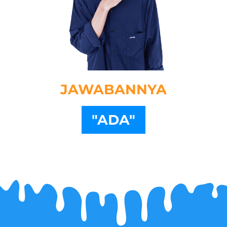
JAWABANNYA
"ADA"