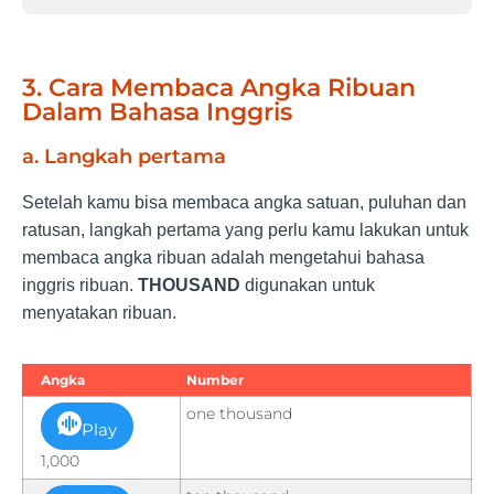
3. Cara Membaca Angka Ribuan
Dalam Bahasa Inggris
a. Langkah pertama
Setelah kamu bisa membaca angka satuan, puluhan dan
ratusan, langkah pertama yang perlu kamu lakukan untuk
membaca angka ribuan adalah mengetahui bahasa
inggris ribuan.
THOUSAND
digunakan untuk
menyatakan ribuan.
Angka
Number
one thousand
Play
1,000