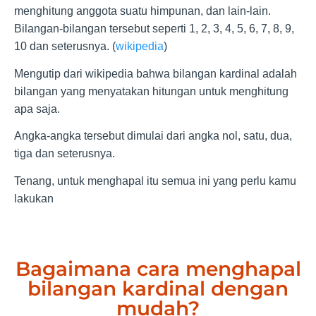
menghitung anggota suatu himpunan, dan lain-lain.
Bilangan-bilangan tersebut seperti 1, 2, 3, 4, 5, 6, 7, 8, 9,
10 dan seterusnya. (
wikipedia
)
Mengutip dari wikipedia bahwa bilangan kardinal adalah
bilangan yang menyatakan hitungan untuk menghitung
apa saja.
Angka-angka tersebut dimulai dari angka nol, satu, dua,
tiga dan seterusnya.
Tenang, untuk menghapal itu semua ini yang perlu kamu
lakukan
Bagaimana cara menghapal
bilangan kardinal dengan
mudah?