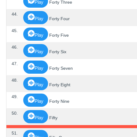
Play
Forty Three
44.
Play
Forty Four
45.
Play
Forty Five
46.
Play
Forty Six
47.
Play
Forty Seven
48.
Play
Forty Eight
49.
Play
Forty Nine
50.
Play
Fifty
51.