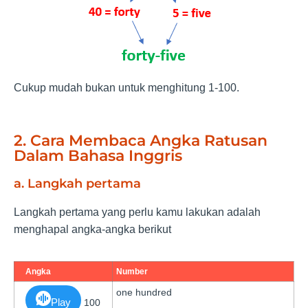
Cukup mudah bukan untuk menghitung 1-100.
2. Cara Membaca Angka Ratusan
Dalam Bahasa Inggris
a. Langkah pertama
Langkah pertama yang perlu kamu lakukan adalah
menghapal angka-angka berikut
Angka
Number
one hundred
Play
100