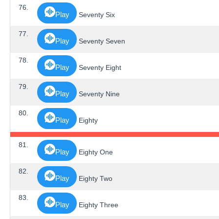
76.
Play
Seventy Six
77.
Play
Seventy Seven
78.
Play
Seventy Eight
79.
Play
Seventy Nine
80.
Play
Eighty
81.
Play
Eighty One
82.
Play
Eighty Two
83.
Play
Eighty Three