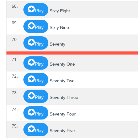
68.
Play
Sixty Eight
69.
Play
Sixty Nine
70.
Play
Seventy
71.
Play
Seventy One
72.
Play
Seventy Two
73.
Play
Seventy Three
74.
Play
Seventy Four
75.
Play
Seventy Five