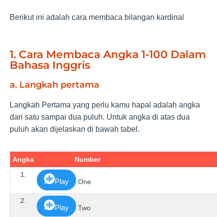
Berikut ini adalah cara membaca bilangan kardinal
1. Cara Membaca Angka 1-100 Dalam
Bahasa Inggris
a. Langkah pertama
Langkah Pertama yang perlu kamu hapal adalah angka
dari satu sampai dua puluh. Untuk angka di atas dua
puluh akan dijelaskan di bawah tabel.
Angka
Number
1.
Play
One
2.
Play
Two