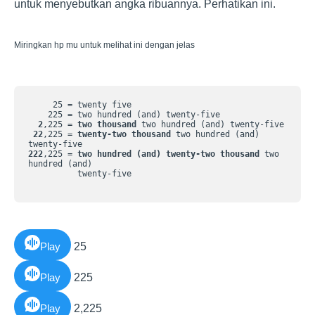
untuk menyebutkan angka ribuannya. Perhatikan ini.
Miringkan hp mu untuk melihat ini dengan jelas
     25 = twenty five

    225 = two hundred (and) twenty-five

2
,225 = 
two thousand 
two hundred (and) twenty-five

22
,225 = 
twenty-two thousand
 two hundred (and) 
222
,225 = 
two hundred (and) twenty-two thousand
 two 
hundred (and) 

          twenty-five

Play
25
Play
225
Play
2,225