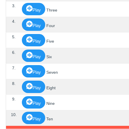
3.
Play
Three
4.
Play
Four
5.
Play
Five
6.
Play
Six
7.
Play
Seven
8.
Play
Eight
9.
Play
Nine
10.
Play
Ten