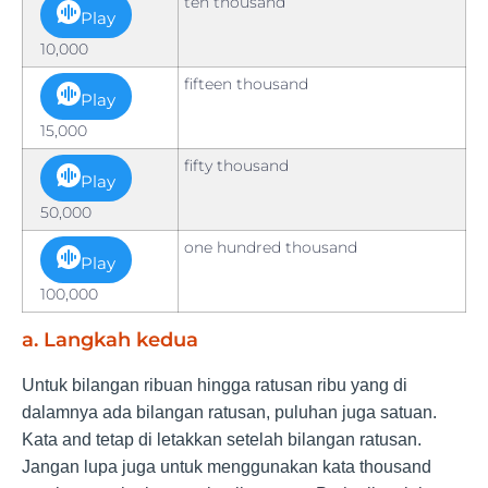
ten thousand
Play
10,000
fifteen thousand
Play
15,000
fifty thousand
Play
50,000
one hundred thousand
Play
100,000
a. Langkah kedua
Untuk bilangan ribuan hingga ratusan ribu yang di
dalamnya ada bilangan ratusan, puluhan juga satuan.
Kata and tetap di letakkan setelah bilangan ratusan.
Jangan lupa juga untuk menggunakan kata thousand