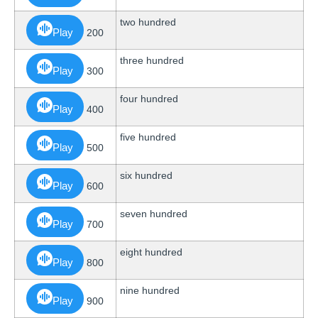
two hundred
Play
200
three hundred
Play
300
four hundred
Play
400
five hundred
Play
500
six hundred
Play
600
seven hundred
Play
700
eight hundred
Play
800
nine hundred
Play
900