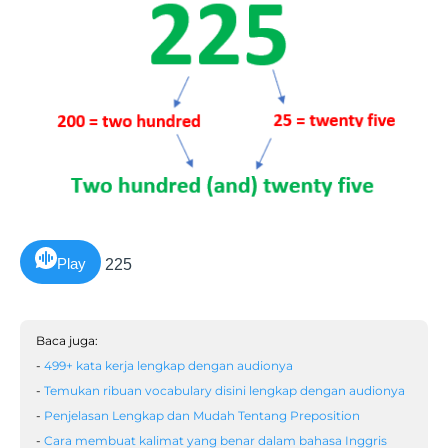
Play
225
Baca juga:
-
499+ kata kerja lengkap dengan audionya
-
Temukan ribuan vocabulary disini lengkap dengan audionya
-
Penjelasan Lengkap dan Mudah Tentang Preposition
-
Cara membuat kalimat yang benar dalam bahasa Inggris