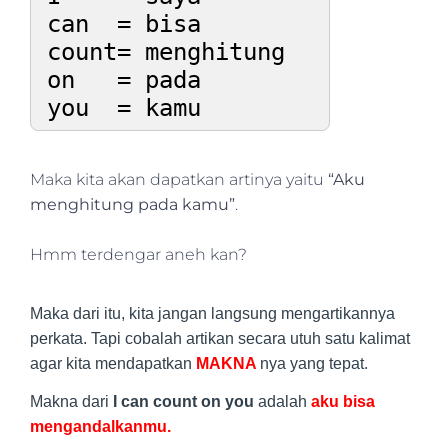
can  = bisa

count= menghitung

on   = pada

Maka kita akan dapatkan artinya yaitu
“Aku
menghitung pada kamu”
.
Hmm terdengar aneh kan?
Maka dari itu, kita jangan langsung mengartikannya
perkata. Tapi cobalah artikan secara utuh satu kalimat
agar kita mendapatkan
MAKNA
nya yang tepat.
Makna dari
I can count on you
adalah
aku bisa
mengandalkanmu.