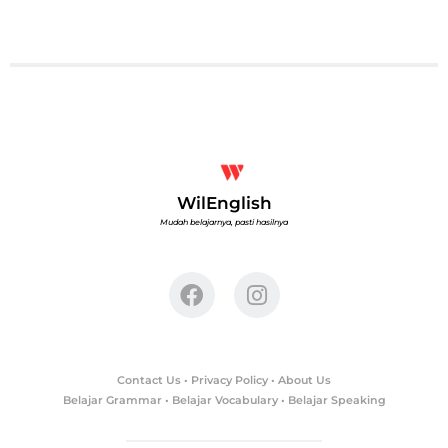
WilEnglish
Mudah belajarnya, pasti hasilnya
Contact Us
•
Privacy Policy
•
About Us
Belajar Grammar
•
Belajar Vocabulary
• Belajar Speaking