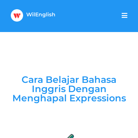
WilEnglish
Cara Belajar Bahasa
Inggris Dengan
Menghapal Expressions