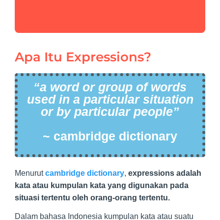
Apa Itu Expressions?
“a word or group of words
used in a particular situation
or by particular people”
~ cambridge dictionary
Menurut
cambridge dictionary
,
expressions adalah
kata atau kumpulan kata yang digunakan pada
situasi tertentu oleh orang-orang tertentu.
Dalam bahasa Indonesia kumpulan kata atau suatu